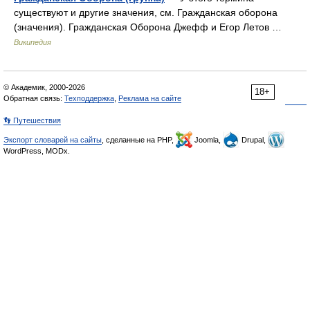
существуют и другие значения, см. Гражданская оборона
(значения). Гражданская Оборона Джефф и Егор Летов …
Википедия
© Академик, 2000-2026
18+
Обратная связь:
Техподдержка
,
Реклама на сайте
👣 Путешествия
Экспорт словарей на сайты
, сделанные на PHP,
Joomla,
Drupal,
WordPress, MODx.