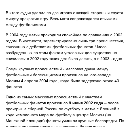
В итоге судья удалил по два игрока с каждой стороны и спустя
минуту прекратил игру. Весь матч сопровождался стычками
между футболистами.
В 2004 году матчи проходили спокойнее по сравнению с 2002
годом. В частности, зарегистрировано лишь три происшествия,
связанных с действиями футбольных фанатов. Число
возбужденных по этим фактам уголовных дел существенно
снизилось: в 2002 году таких дел было десять, а в 2003 - одно.
Среди крупных происшествий - массовая драка между
футбольными болельщиками произошла на юго-западе
Москвы 4 апреля 2004 года, когда было задержано около 40
фанатов.
Одно из самых массовых происшествий с участием
футбольных фанатов произошло
9 июня 2002 года
– после
проигрыша сборной России по футболу в матче с Японией в
ходе чемпионата мира по футболу в центре Москвы (на
Манежной площади) фанаты учинили крупные беспорядки. По
мнению правоохранительных органов, болельщиков