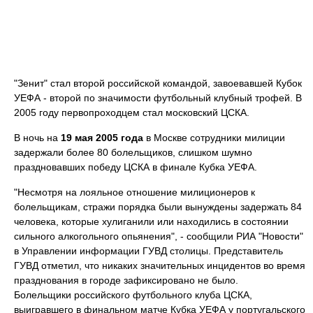
"Зенит" стал второй российской командой, завоевавшей Кубок
УЕФА - второй по значимости футбольный клубный трофей. В
2005 году первопроходцем стал московский ЦСКА.
В ночь на
19 мая 2005 года
в Москве сотрудники милиции
задержали более 80 болельщиков, слишком шумно
праздновавших победу ЦСКА в финале Кубка УЕФА.
"Несмотря на лояльное отношение милиционеров к
болельщикам, стражи порядка были вынуждены задержать 84
человека, которые хулиганили или находились в состоянии
сильного алкогольного опьянения", - сообщили РИА "Новости"
в Управлении информации ГУВД столицы. Представитель
ГУВД отметил, что никаких значительных инцидентов во время
празднования в городе зафиксировано не было.
Болельщики российского футбольного клуба ЦСКА,
выигравшего в финальном матче Кубка УЕФА у португальского