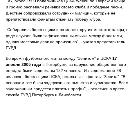
Так, около 1500 болельщиков ЦСКА гуляли по Тверской улице
и громко распевали речевки своего клуба и победные песни.
Шествие сопровождали сотрудники милиции, которые не
препятствовали фанатам отмечать победу клуба.
"Собирались болельщики и во многих других местах столицы, в
ряде случаев были зафиксированы стычки между фанатами,
однако массовых драк не произошло", - указал представитель
ГУВД.
Во время футбольного матча между "Зенитом" и ЦСКА
17
апреля 2005 года
в Петербурге за нарушение общественного
порядка были задержаны 132 человека. Из задержанных 98
человек - болельщики ЦСКА, остальные - фанаты "Зенита". "В
основном все были задержаны за пьянство и хулиганство. Всем
задержанным придется платить штрафы", - отметили в пресс-
службе ГУВД Петербурга и Ленобласти.