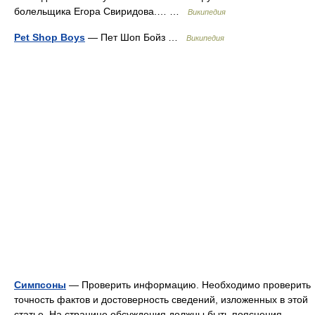
болельщика Егора Свиридова.… …
Википедия
Pet Shop Boys
— Пет Шоп Бойз …
Википедия
Симпсоны
— Проверить информацию. Необходимо проверить
точность фактов и достоверность сведений, изложенных в этой
статье. На странице обсуждения должны быть пояснения …