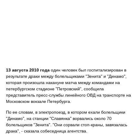
13 августа 2010 года
один человек был госпитализирован в
результате драки между болельщиками "Зенита" и "Динамо",
которая произошла накануне матча между командами на
петербургском стадионе "Петровский", сообщила
представитель пресс-службы линейного ОВД на транспорте на
Московском вокзале Петербурга.
По ее словам, в электропоезд, в котором ехали болельщики
"Динамо", на станции "Славянка" ворвались около 70
болельщиков "Зенита". "Они сорвали стоп-краны, завязалась
драка", - сказала собеседница агентства.