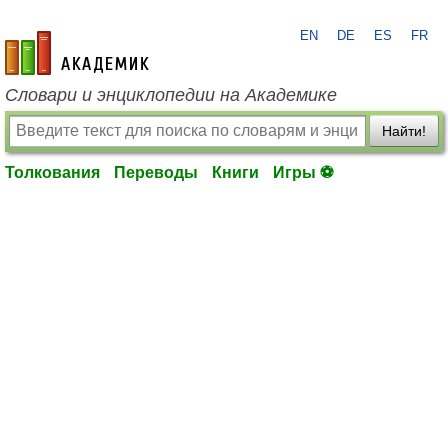
EN
DE
ES
FR
academic.ru
Словари и энциклопедии на Академике
Найти!
Толкования
Переводы
Книги
Игры ⚽