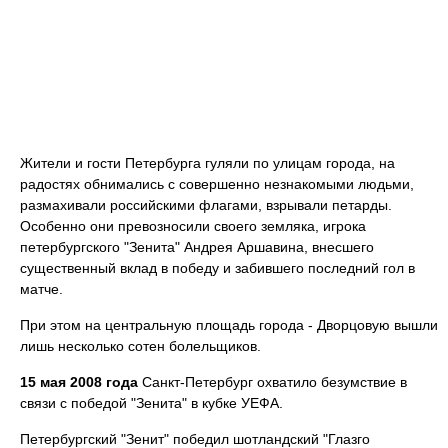
Жители и гости Петербурга гуляли по улицам города, на
радостях обнимались с совершенно незнакомыми людьми,
размахивали российскими флагами, взрывали петарды.
Особенно они превозносили своего земляка, игрока
петербургского "Зенита" Андрея Аршавина, внесшего
существенный вклад в победу и забившего последний гол в
матче.
При этом на центральную площадь города - Дворцовую вышли
лишь несколько сотен болельщиков.
15 мая 2008 года
Санкт-Петербург охватило безумствие в
связи с победой "Зенита" в кубке УЕФА.
Петербургский "Зенит" победил шотландский "Глазго