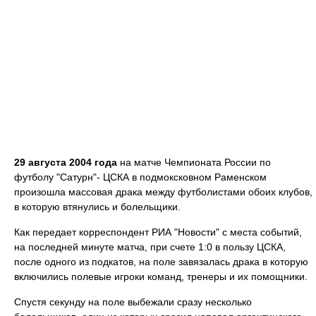
29 августа 2004 года
на матче Чемпионата России по
футболу "Сатурн"- ЦСКА в подмоксковном Раменском
произошла массовая драка между футболистами обоих клубов,
в которую втянулись и болельщики.
Как передает корреспондент РИА "Новости" с места событий,
на последней минуте матча, при счете 1:0 в пользу ЦСКА,
после одного из подкатов, на поле завязалась драка в которую
включились полевые игроки команд, тренеры и их помощники.
Спустя секунду на поле выбежали сразу несколько