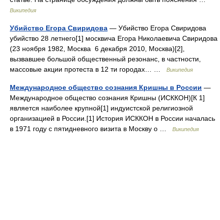
Википедия
Убийство Егора Свиридова
— Убийство Егора Свиридова
убийство 28 летнего[1] москвича Егора Николаевича Свиридова
(23 ноября 1982, Москва 6 декабря 2010, Москва)[2],
вызвавшее большой общественный резонанс, в частности,
массовые акции протеста в 12 ти городах… …
Википедия
Международное общество сознания Кришны в России
—
Международное общество сознания Кришны (ИСККОН)[К 1]
является наиболее крупной[1] индуистской религиозной
организацией в России.[1] История ИСККОН в России началась
в 1971 году с пятидневного визита в Москву о …
Википедия