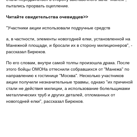
пытались прорвать оцепление.
Читайте свидетельства очевидцев>>
"Участники акции использовали подручные средств
а, в частности, элементы новогодней елки, установленной на
Манежной площади, и бросали их в сторону милиционеров", -
рассказал Бирюков.
По его словам, внутри самой толпы произошла драка. После
этого бойцы ОМОНа оттеснили собравшихся от "Манежа" по
направлению к гостинице "Москва". Несколько участников
акции получили незначительные травмы, однако "их причиной
стали не действия милиции, а использование болельщиками
металлических труб и других деталей, отломанных от
новогодней елки", рассказал Бирюков.