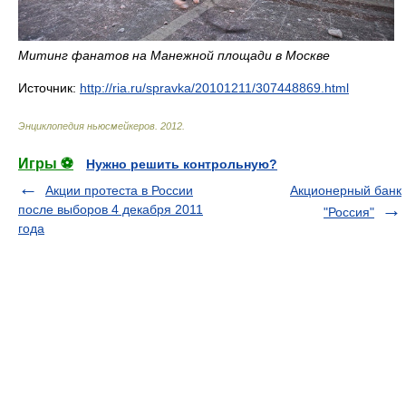
Митинг фанатов на Манежной площади в Москве
Источник:
http://ria.ru/spravka/20101211/307448869.html
Энциклопедия ньюсмейкеров
.
2012
.
Игры ⚽
Нужно решить контрольную?
Акции протеста в России
Акционерный банк
после выборов 4 декабря 2011
"Россия"
года