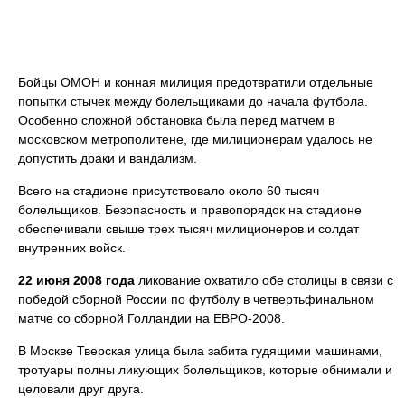
Бойцы ОМОН и конная милиция предотвратили отдельные
попытки стычек между болельщиками до начала футбола.
Особенно сложной обстановка была перед матчем в
московском метрополитене, где милиционерам удалось не
допустить драки и вандализм.
Всего на стадионе присутствовало около 60 тысяч
болельщиков. Безопасность и правопорядок на стадионе
обеспечивали свыше трех тысяч милиционеров и солдат
внутренних войск.
22 июня 2008 года
ликование охватило обе столицы в связи с
победой сборной России по футболу в четвертьфинальном
матче со сборной Голландии на ЕВРО-2008.
В Москве Тверская улица была забита гудящими машинами,
тротуары полны ликующих болельщиков, которые обнимали и
целовали друг друга.