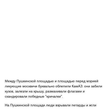
Между Пушкинской площадью и площадью перед мэрией
ликующие москвичи буквально облепили КамАЗ: они забили
кузов, залезли на крышу, размахивали флагами и
скандировали победные "кричалки".
На Пушкинской площади люди взрывали петарды и жгли