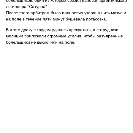
болельщиков, один из которых сразил наповал аргентинского
легионера "Сатурна".
После этого арбитром была полностью утеряна нить матча и
на поле в течение пяти минут бушевала потасовка.
В итоге драку с трудом удалось прекратить, а сотрудники
милиции приложили огромные усилия, чтобы разъяренные
болельщики не выскочили на поле.