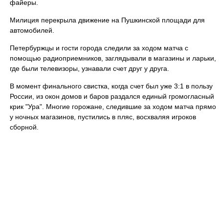
файеры.
Милиция перекрыла движение на Пушкинской площади для
автомобилей.
Петербуржцы и гости города следили за ходом матча с
помощью радиоприемников, заглядывали в магазины и ларьки,
где были телевизоры, узнавали счет друг у друга.
В момент финального свистка, когда счет был уже 3:1 в пользу
России, из окон домов и баров раздался единый громогласный
крик "Ура". Многие горожане, следившие за ходом матча прямо
у ночных магазинов, пустились в пляс, восхваляя игроков
сборной.