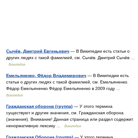
Сычёв, Дмитрий Евгеньевич
— В Википедии есть статьи о
других людях с такой фамилией, см. Сычёв. Дмитрий Сычёв …
Википедия
Емельяненко, Фёдор Владимирович
— В Википедии есть
статьи о других людях с такой фамилией, см. Емельяненко.
Фёдор Емельяненко Фёдор Емельяненко в 2009 году …
Википедия
Гражданская оборона (группа)
— У этого термина
существуют и другие значения, см. Гражданская оборона
(значения). Внимание! Данная страница или раздел содержит
ненормативную лексику …
Википедия
Гражданская Оборона (группа)
— У этого термина