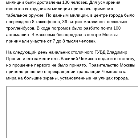
милиции были доставлены 130 человек. Для усмирения
фанатов сотрудникам милиции пришлось применить
табельное оружие. По данным милиции, в центре города было
повреждено 8 таксофонов, 36 витрин магазинов, несколько
троллейбусов. В ходе погромов было разбито почти 100
автомашин. В массовых беспорядках в центре Москвы
принимали участие от 7 до 8 тысяч человек.
На следующий день начальник столичного ГУВД Владимир
Пронин и его заместитель Василий Чемисов подали в отставку,
но прошение первого не было принято. Правительство Москвы
приняло решение о прекращении трансляции Чемпионата
мира на большие экраны, установленные на улицах города.