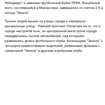
Рейнджерс" и завоевал футбольный Кубок УЕФА. Финальный
матч, состоявшийся в Манчестере, завершился со счетом 2:0 в
пользу "Зенита".
Тысячи людей вышли на улицы города и перекрыли
центральную улицу - Невский проспект. Несмотря на то, что в
городе наступила ночь, на центральной магистрали города
передвигались тысячи автомобилей, над которыми
развевались флаги футбольного клуба. Болельщики "Зенита" с
тротуаров приветствовали водителей, размахивая флагами с
символикой "Зенита" и другими атрибутами клуба.